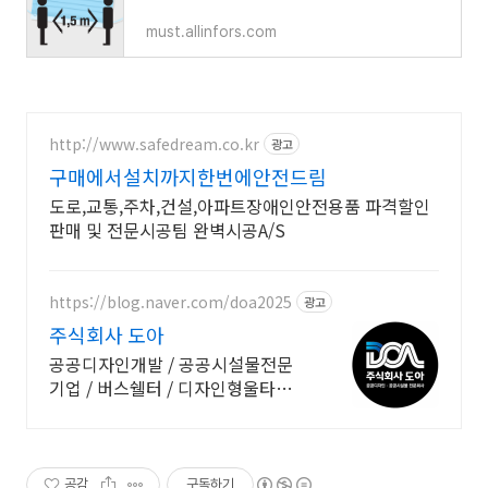
must.allinfors.com
http://www.safedream.co.kr
광고
구매에서설치까지한번에안전드림
도로,교통,주차,건설,아파트장애인안전용품 파격할인
판매 및 전문시공팀 완벽시공A/S
https://blog.naver.com/doa2025
광고
주식회사 도아
공공디자인개발 / 공공시설물전문
기업 / 버스쉘터 / 디자인형울타리 /
볼라드
공감
구독하기