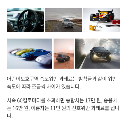
어린이보호구역 속도위반 과태료는 범칙금과 같이 위반
속도에 따라 조금씩 차이가 있습니다.
시속 60킬로미터를 초과하면 승합차는 17만 원, 승용차
는 16만 원, 이륜차는 11만 원의 신호위반 과태료를 냅니
다.