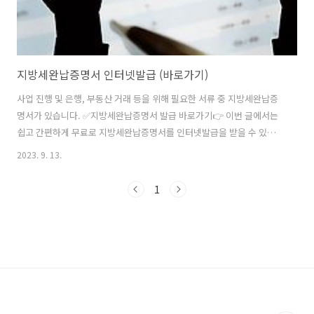
지방세완납증명서 인터넷발급 (바로가기)
사업 진행 및 은행, 부동산 거래 등을 위해 필요한 서류 중 지방세완납증
명서가 있습니다. ✅지방세완납증명서 발급 바로가기👉 이번 글에서는
쉽고 간편하게 무료로 지방세완납증명서를 인터넷발급을 받을 수 있는
방법을 알려드리겠습니다. 지방세완납증명서 인터넷발급 지방세완납증
2023. 9. 13.
명세는 취등록세, 자동차세, 주민세 등 지방세에 해당되는 항목에 대해
성실히 납부했다는 것은 증명하는 문서입니다. 당연히 지방세 납부를 연
1
체 없이 잘했어야 납부 증명서를 발급받을 수 있습니다. 지방세완납증명
서는 인터넷발급을 통해 간편하게 할 수 있는데요. 지방세 납부 홈페이지
인 위택스와 정부 24 홈페이지에서 모두 발급이 가능합니다. ✅ 위택스
지방세완납증명서 발급 📌위택스 바로가기👉 지방세 납부 및 신고를 하
는 위택스 홈페이지에 접속하면 지..