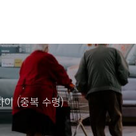
이 (중복 수령)