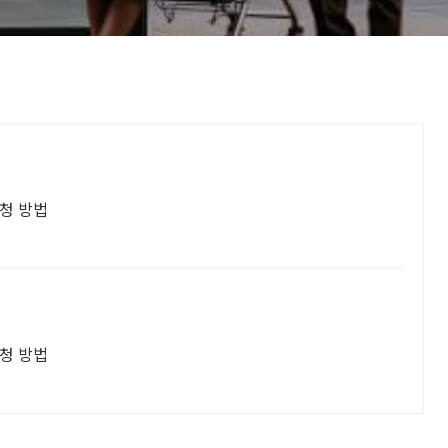
청 방법
청 방법