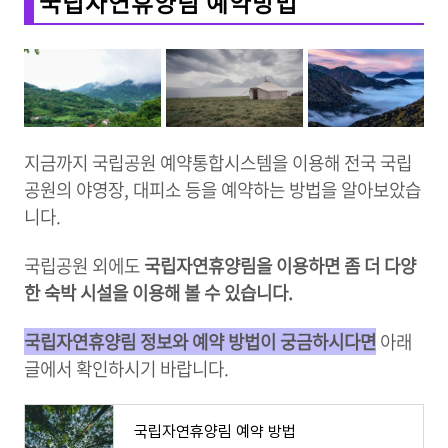
국립자연휴양림 예약방법
지금까지 국립공원 예약통합시스템을 이용해 전국 국립
공원의 야영장, 대피소 등을 예약하는 방법을 알아보았습
니다.
국립공원 외에도
국립자연휴양림을 이용하면 좀 더 다양
한 숙박 시설을 이용해 볼 수 있습니다.
국립자연휴양림 정보와 예약 방법이 궁금하시다면
아래
글에서 확인하시기 바랍니다.
국립자연휴양림 예약 방법